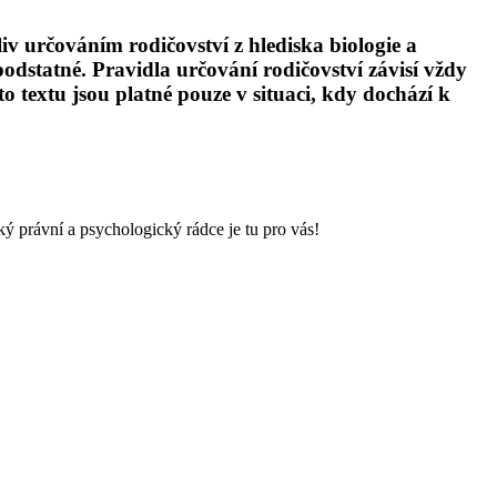
v určováním rodičovství z hlediska biologie a
podstatné. Pravidla určování rodičovství závisí vždy
 textu jsou platné pouze v situaci, kdy dochází k
ký právní a psychologický rádce je tu pro vás!