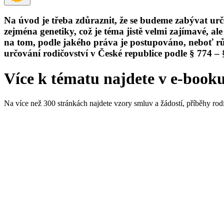
Na úvod je třeba zdůraznit, že se budeme zabývat urč
zejména genetiky, což je téma jistě velmi zajímavé, al
na tom, podle jakého práva je postupováno, neboť růz
určování rodičovství v České republice podle § 774 
Více k tématu najdete v e-book
Na více než 300 stránkách najdete vzory smluv a žádostí, příběhy rodi