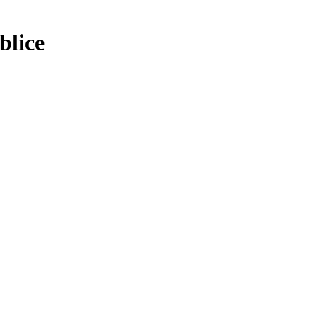
blice