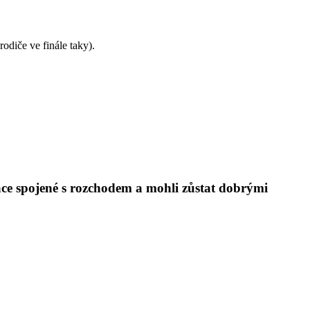
odiče ve finále taky).
ace spojené s rozchodem a mohli zůstat dobrými