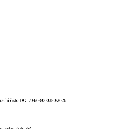
istrační číslo DOT/04/03/000380/2026
i v nedávné době?