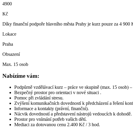
4900
Kč
Díky finanční podpoře hlavního města Prahy je kurz pouze za 4 900 K
Lokace
Praha
Obsazení
Max. 15 osob
Nabízíme vám:
Podpůrně vzdělávací kurz – práce ve skupině (max. 15 osob) – č
Bezpečný prostor pro orientaci v nové situaci .
Pomoc při zvládání stresu.
Zvýšení komunikačních dovedností k předcházení a řešení konfl
Informace a kontakty (právní, finanční).
Nácvik dovedností a představení nástrojů vedoucích k dohodě.
Prostor pro vnímání potřeb vašich dětí.
Mediaci za dotovanou cenu 2.400 Kč / 3 hod.