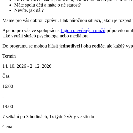
Máte spolu děti a máte o ně starost?
Nevíte, jak dál?
Máme pro vás dobrou zprávu. I tak náročnou situaci, jakou je rozpad r
Aperio pro vás ve spolupráci s
Ligou otevřených mužů
připravilo uni
také využít služeb psychologa nebo mediátora.
Do programu se mohou hlásit
jednotlivci i oba rodiče
, ale každý vyp
Termín
14. 10. 2026
-
2. 12. 2026
Čas
16:00
-
19:00
7 setkání po 3 hodinách, 1x týdně vždy ve středu
Cena