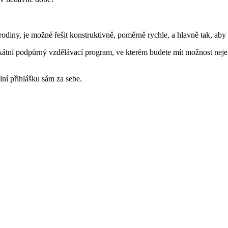
odiny, je možné řešit konstruktivně, poměrně rychle, a hlavně tak, aby 
kátní podpůrný vzdělávací program, ve kterém budete mít možnost nejen 
lní přihlášku sám za sebe.