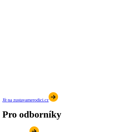
Jít na zustavamerodici.cz
Pro odborníky