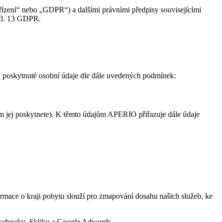
řízení“ nebo „GDPR“) a dalšími právními předpisy souvisejícími
 čl. 13 GDPR.
 poskytnuté osobní údaje dle dále uvedených podmínek:
nám jej poskytnete). K těmto údajům APERIO přiřazuje dále údaje
rmace o kraji pobytu slouží pro zmapování dosahu našich služeb, ke
Facebooku, Skliku a Google Adwords.