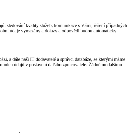
ů: sledování kvality služeb, komunikace s Vámi, řešení případných
 osobní údaje vymazány a dotazy a odpovědi budou automaticky
ázi, a dále naši IT dodavatelé a správci databáze, se kterými máme
sobních údajů v postavení dalšího zpracovatele. Žádnému dalšímu