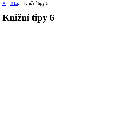
A
—
Blog
—
Knižní tipy 6
Knižní tipy 6