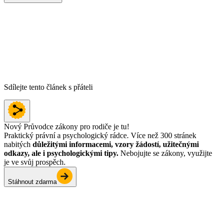
Sdílejte tento článek s přáteli
Nový Průvodce zákony pro rodiče je tu!
Praktický právní a psychologický rádce. Více než 300 stránek
nabitých
důležitými informacemi, vzory žádostí, užitečnými
odkazy, ale i psychologickými tipy.
Nebojujte se zákony, využijte
je ve svůj prospěch.
Stáhnout zdarma