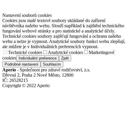
Nastavení souborů cookies
Cookies jsou malé textové soubory ukládané do zařízení
návštěvníka našeho webu. Slouží například k zajištění technického
fungování webové stránky a pro statistické a analytické účely.
Technické cookies soubory zajišťují fungování a ochranu našeho
webu a nelze je vypnout. Analytické soubory funkci webu zlepšují,
ale můžete je v Individuálních preferencích vypnout.
Technické cookies
Analytické cookies
Marketingové
cookies
Individuální preference
Zpět
Podrobné nastavení
Souhlasím
Aperio
- Společnost pro zdravé rodičovství, z.s.
Dřevná 2, Praha 2 Nové Město, 12800
IČ: 26528215
Copyright © 2022 Aperio